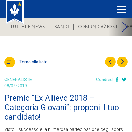
TUTTE LE NEWS
BANDI
COMUNICAZIONI
E
Torna alla lista
GENERALISTE
Condividi
08/02/2019
Premio “Ex Allievo 2018 –
Categoria Giovani”: proponi il tuo
candidato!
Visto il successo e la numerosa partecipazione degli scorsi