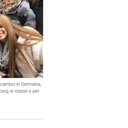
 scambio in Germania,
urg, in classe e per