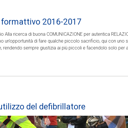
 formattivo 2016-2017
io Alla ricerca di buona COMUNICAZIONE per autentica RELAZIO
n’opportunità di fare qualche piccolo sacrificio, qui con uno s
e, rendendo sempre giustizia ai più piccoli e facendolo solo per
tilizzo del defibrillatore