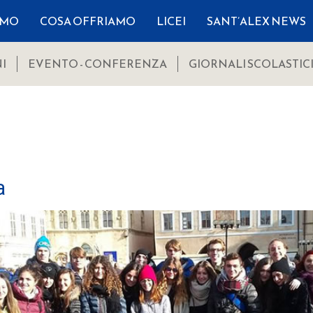
AMO
COSA OFFRIAMO
LICEI
SANT’ALEX NEWS
I
EVENTO - CONFERENZA
GIORNALI SCOLASTIC
a