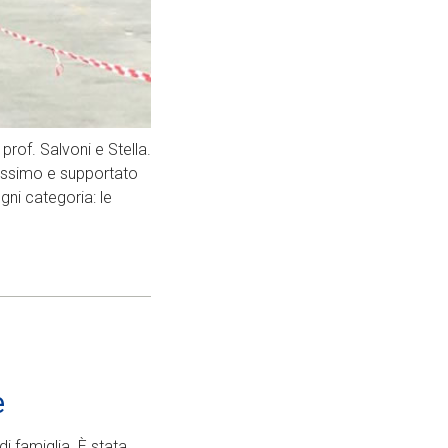
prof. Salvoni e Stella.
Massimo e supportato
gni categoria: le
e
di famiglia. È stata