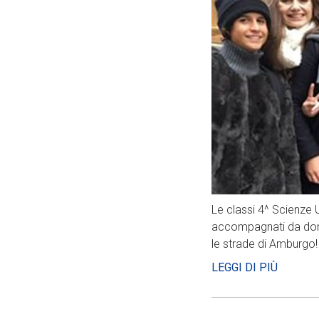
Le classi 4^ Scienze 
accompagnati da don T
le strade di Amburgo!
LEGGI DI PIÙ