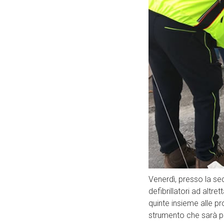
Venerdì, presso la sed
defibrillatori ad altr
quinte insieme alle pr
strumento che sarà po