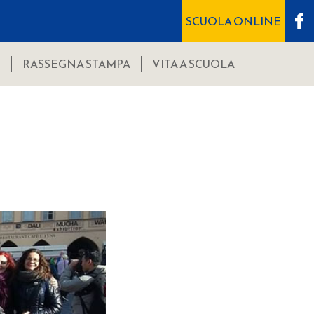
SCUOLA ONLINE
I
RASSEGNA STAMPA
VITA A SCUOLA