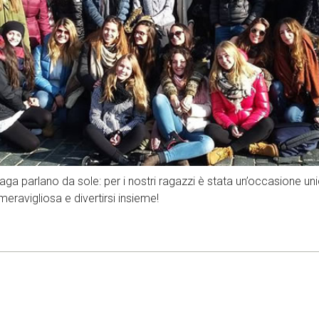
Praga parlano da sole: per i nostri ragazzi è stata un’occasione 
eravigliosa e divertirsi insieme!