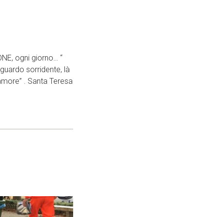
NE, ogni giorno… “
guardo sorridente, là
 amore” . Santa Teresa