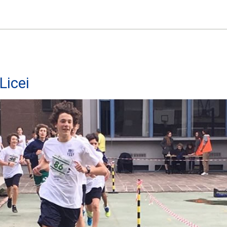
Licei