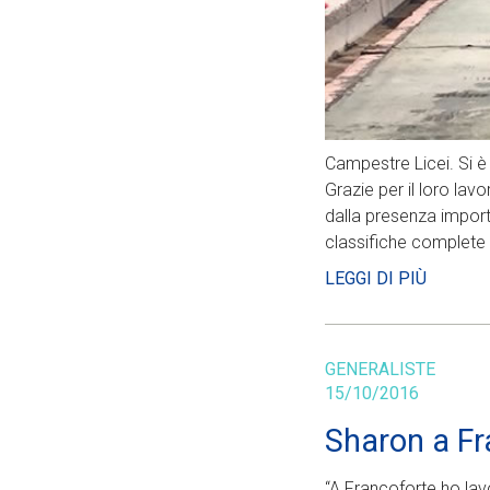
Campestre Licei. Si è 
Grazie per il loro la
dalla presenza importa
classifiche complete
LEGGI DI PIÙ
GENERALISTE
15/10/2016
Sharon a F
“A Francoforte ho lavo