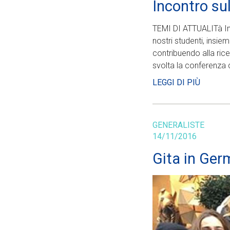
Incontro su
TEMI DI ATTUALITà Im
nostri studenti, insie
contribuendo alla rice
svolta la conferenza c
LEGGI DI PIÙ
GENERALISTE
14/11/2016
Gita in Ger