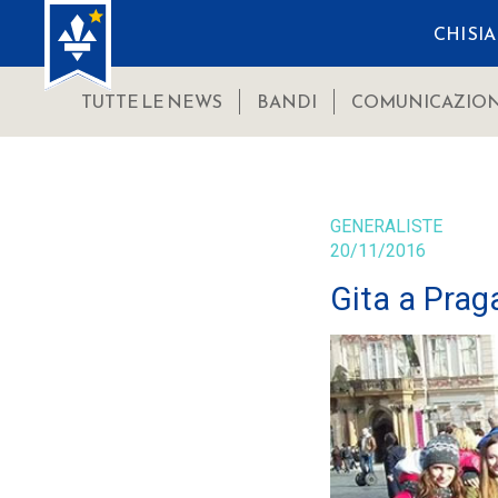
CHI SI
TUTTE LE NEWS
BANDI
COMUNICAZION
GENERALISTE
20/11/2016
Gita a Prag