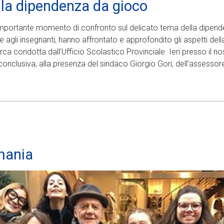
lla dipendenza da gioco
portante momento di confronto sul delicato tema della dipende
me agli insegnanti, hanno affrontato e approfondito gli aspetti dell
rca condotta dall’Ufficio Scolastico Provinciale. Ieri presso il no
onclusiva, alla presenza del sindaco Giorgio Gori, dell’assessore 
mania