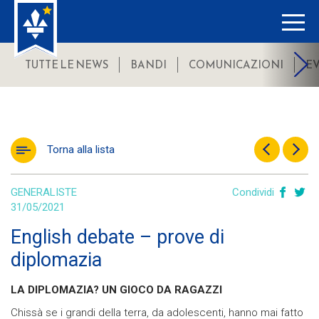
TUTTE LE NEWS
BANDI
COMUNICAZIONI
E
Torna alla lista
GENERALISTE
Condividi
31/05/2021
English debate – prove di
diplomazia
LA DIPLOMAZIA? UN GIOCO DA RAGAZZI
Chissà se i grandi della terra, da adolescenti, hanno mai fatto