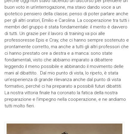
perché oggi non stavo facendo un discorso per prendere un
buon voto in un’interrogazione, ma stavo dando voce a un
ipotetico pensiero della classe; penso di poter parlare anche
per gli altri oratori, Emilio e Carolina. La cooperazione tra tutti i
membri del gruppo è stata fondamentale: il merito è davvero
di tutti. Un grazie per il lavoro di training va poi alle
professoresse Epis e Cray, che ci hanno sempre sostenuto e
prontamente corretto, ma anche a tutti gli altri professori che
ci hanno prestato ore a destra e a manca: sono state
fondamentali, visto che abbiamo imparato a dibattere
leggendo il meno possibile e abbinando il movimento delle
mani al dibattito. Dal mio punto di vista, lo ripeto, è stata
un’esperienza di grande rilevanza anche dal punto di vista
formativo, perché ci ha preparato a possibili futuri dibattiti.
La nostra vittoria finale ha coronato la fatica della nostra
preparazione e l’impegno nella cooperazione, e ne andiamo
tutti molto fieri.