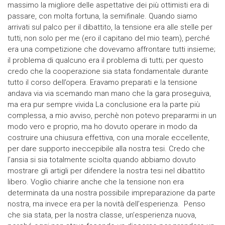
massimo la migliore delle aspettative dei più ottimisti era di
passare, con molta fortuna, la semifinale. Quando siamo
arrivati sul palco per il dibattito, la tensione era alle stelle per
tutti, non solo per me (ero il capitano del mio team), perché
era una competizione che dovevamo affrontare tutti insieme;
il problema di qualcuno era il problema di tutti; per questo
credo che la cooperazione sia stata fondamentale durante
tutto il corso dell’opera. Eravamo preparati e la tensione
andava via via scemando man mano che la gara proseguiva,
ma era pur sempre vivida La conclusione era la parte più
complessa, a mio avviso, perchè non potevo prepararmi in un
modo vero e proprio, ma ho dovuto operare in modo da
costruire una chiusura effettiva, con una morale eccellente,
per dare supporto ineccepibile alla nostra tesi. Credo che
l’ansia si sia totalmente sciolta quando abbiamo dovuto
mostrare gli artigli per difendere la nostra tesi nel dibattito
libero. Voglio chiarire anche che la tensione non era
determinata da una nostra possibile impreparazione da parte
nostra, ma invece era per la novità dell’esperienza. Penso
che sia stata, per la nostra classe, un’esperienza nuova,