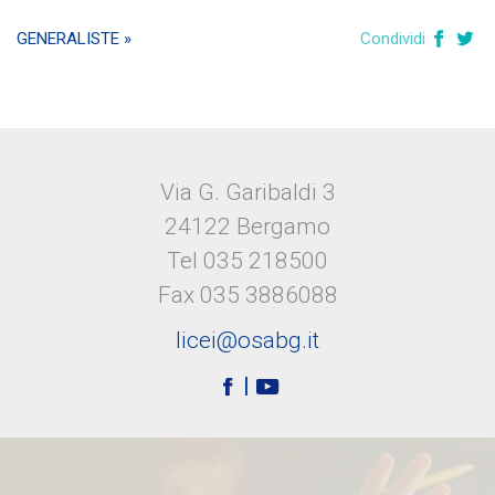
GENERALISTE »
Condividi
Via G. Garibaldi 3
24122 Bergamo
Tel 035 218500
Fax 035 3886088
licei@osabg.it