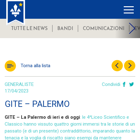
TUTTE LE NEWS
BANDI
COMUNICAZIONI
E
Torna alla lista
GENERALISTE
Condividi
17/04/2023
GITE – PALERMO
GITE – La Palermo di ieri e di oggi
: le 4^Liceo Scientifico e
Classico hanno vissuto quattro giorni immersi tra le storie di un
passato (e di un presente) contraddittorio, imparando quanto la
tenacia e la voglia di riscatto siano esempi da mantenere