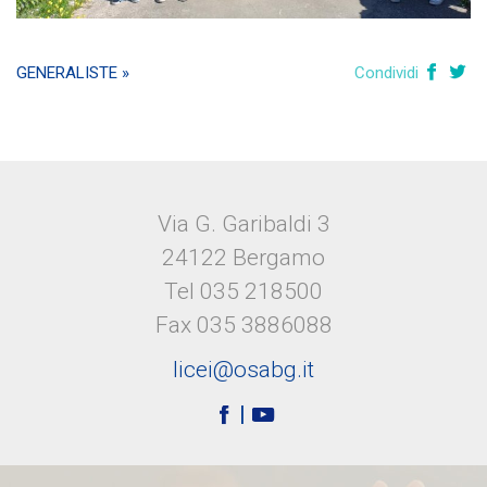
GENERALISTE »
Condividi
Via G. Garibaldi 3
24122 Bergamo
Tel 035 218500
Fax 035 3886088
licei@osabg.it