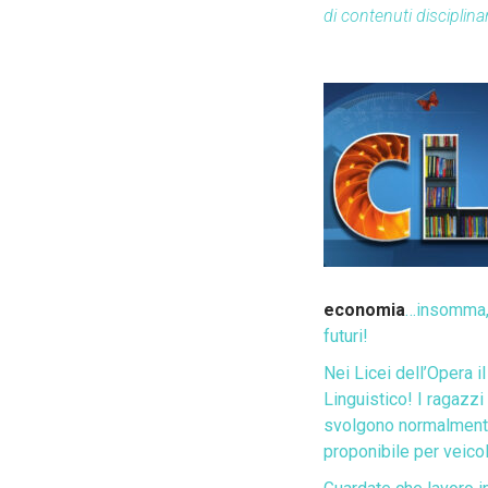
di contenuti disciplina
economia
…insomma, 
futuri!
Nei Licei dell’Opera i
Linguistico! I ragazzi
svolgono normalmente 
proponibile per veicol