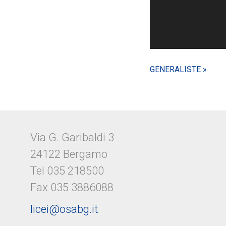
GENERALISTE »
Via G. Garibaldi 3
24122 Bergamo
Tel 035 218500
Fax 035 3886088
licei@osabg.it