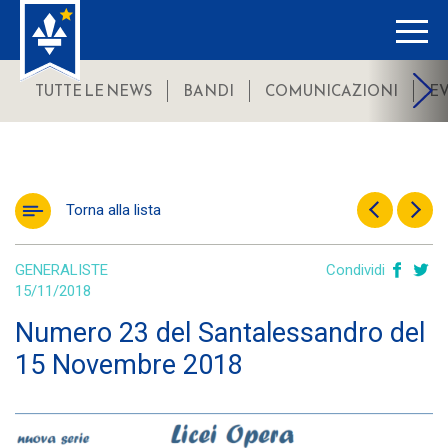
TUTTE LE NEWS
BANDI
COMUNICAZIONI
E
Torna alla lista
GENERALISTE
Condividi
15/11/2018
Numero 23 del Santalessandro del
15 Novembre 2018