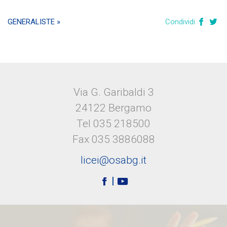
GENERALISTE »
Condividi
Via G. Garibaldi 3
24122 Bergamo
Tel 035 218500
Fax 035 3886088
licei@osabg.it