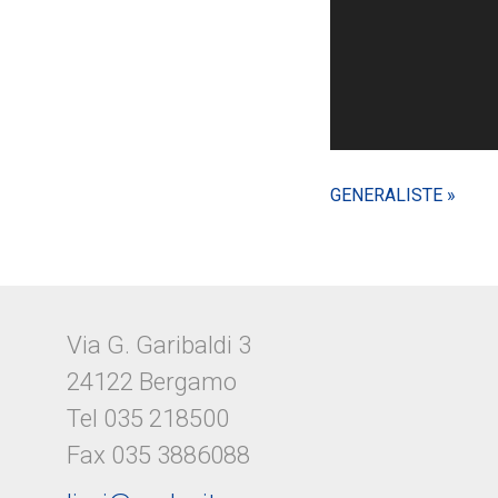
GENERALISTE »
Via G. Garibaldi 3
24122 Bergamo
Tel 035 218500
Fax 035 3886088