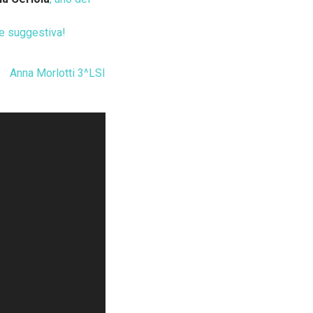
 e suggestiva!
Anna Morlotti 3^LSI