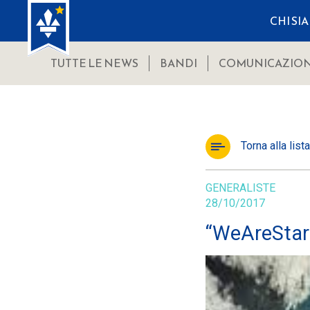
CHI SI
TUTTE LE NEWS
BANDI
COMUNICAZION
Torna alla lista
GENERALISTE
28/10/2017
“WeAreStarti