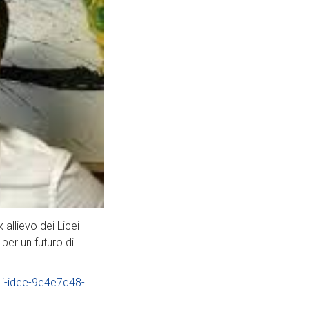
 allievo dei Licei
per un futuro di
ali-idee-9e4e7d48-