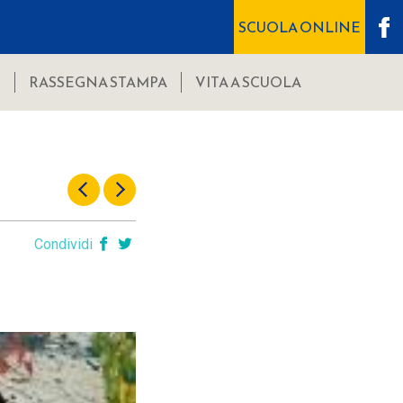
SCUOLA ONLINE
I
RASSEGNA STAMPA
VITA A SCUOLA
Condividi