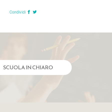
Condividi
SCUOLA IN CHIARO