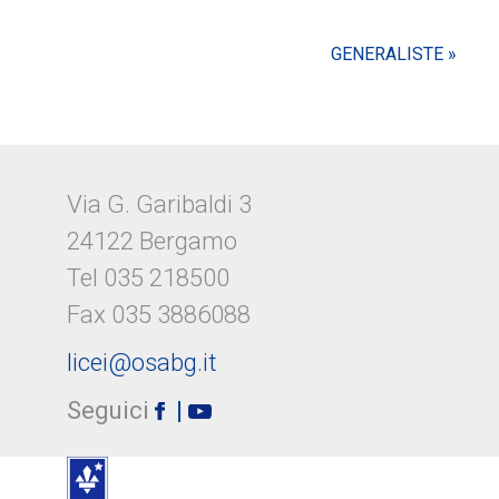
GENERALISTE »
Via G. Garibaldi 3
24122 Bergamo
Tel 035 218500
Fax 035 3886088
licei@osabg.it
Seguici