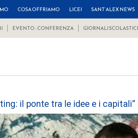
AMO
COSA OFFRIAMO
LICEI
SANT’ALEX NEWS
I
EVENTO - CONFERENZA
GIORNALI SCOLASTIC
ng: il ponte tra le idee e i capitali”