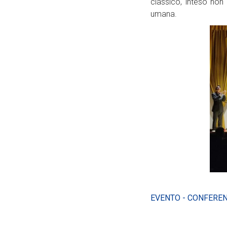
classico, inteso non
umana.
EVENTO - CONFEREN