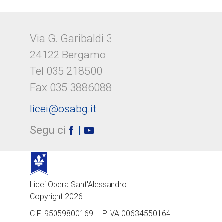
Via G. Garibaldi 3
24122 Bergamo
Tel 035 218500
Fax 035 3886088
licei@osabg.it
Seguici
Licei Opera Sant'Alessandro
Copyright 2026
C.F. 95059800169 – P.IVA 00634550164