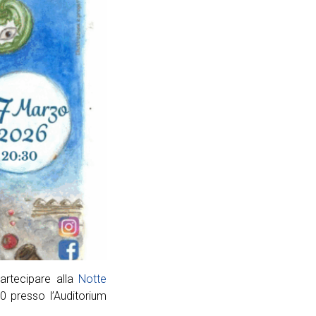
partecipare alla
Notte
 presso l’Auditorium