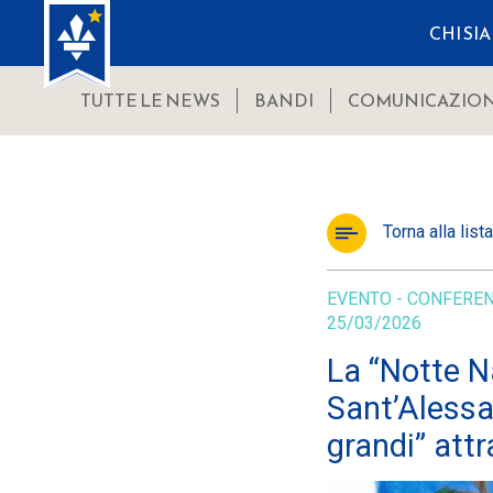
CHI SI
TUTTE LE NEWS
BANDI
COMUNICAZION
Torna alla lista
EVENTO - CONFERE
25/03/2026
La “Notte N
Sant’Alessa
grandi” att