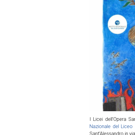
I Licei dell’Opera Sa
Nazionale del Liceo 
Sant’Alessandro in via