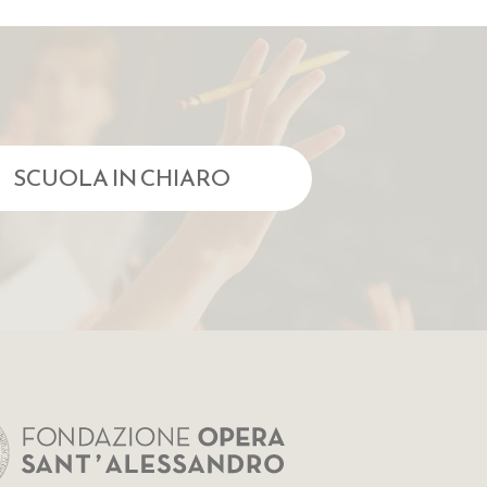
SCUOLA IN CHIARO