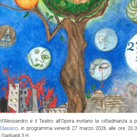
nt’Alessandro e il Teatro all’Opera invitano la cittadinanza a 
Classico
, in programma venerdì 27 marzo 2026 alle ore 20.30
 Garibaldi 3 H.