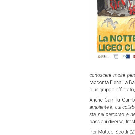
conoscere molte perso
racconta Elena La Ban
a un gruppo affiatato
Anche Camilla Gambard
ambiente in cui collabor
sta nel percorso e ne
passioni diverse, tr
Per Matteo Scotti (2°