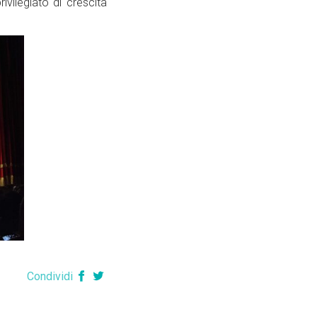
vilegiato di crescita
Condividi