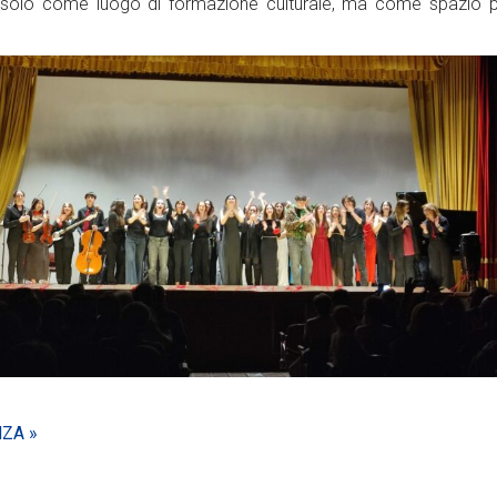
 solo come luogo di formazione culturale, ma come spazio pri
ZA »