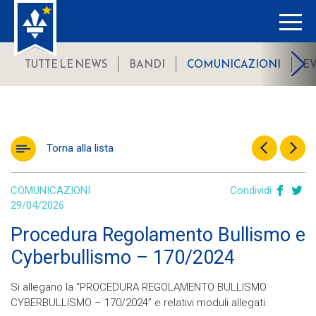
TUTTE LE NEWS
BANDI
COMUNICAZIONI
E
Torna alla lista
COMUNICAZIONI
Condividi
29/04/2026
Procedura Regolamento Bullismo e
Cyberbullismo – 170/2024
Si allegano la “PROCEDURA REGOLAMENTO BULLISMO
CYBERBULLISMO – 170/2024” e relativi moduli allegati.