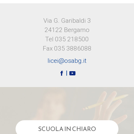
Via G. Garibaldi 3
24122 Bergamo
Tel 035 218500
Fax 035 3886088
licei@osabg.it
SCUOLA IN CHIARO