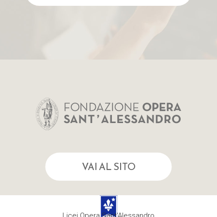
VAI AL SITO
Licei Opera Sant'Alessandro